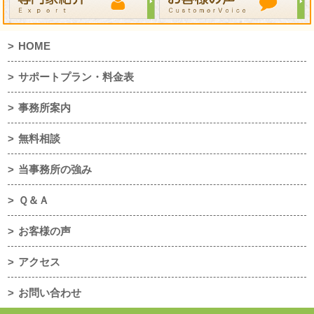
HOME
サポートプラン・料金表
事務所案内
無料相談
当事務所の強み
Ｑ＆Ａ
お客様の声
アクセス
お問い合わせ