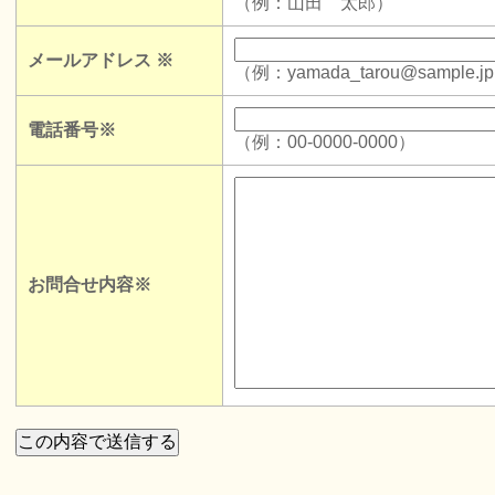
（例：山田 太郎）
メールアドレス
※
（例：yamada_tarou@sample.j
電話番号
※
（例：00-0000-0000）
お問合せ内容
※