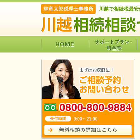
林竜太郎税理士事務所
川越で相続税最安