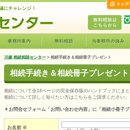
値にチャレンジ！
川越 相続相談センター
>
相続手続き＆相続冊子プレゼント
相続手続き＆相続冊子プレゼント
相続について全14ページの完全保存版のハンドブックにま
相続について詳しく知りたい方はこちらをご請求ください。
▼お問合せフォーム「お問い合わせ内容」に「相続小冊子プ
お名前
※