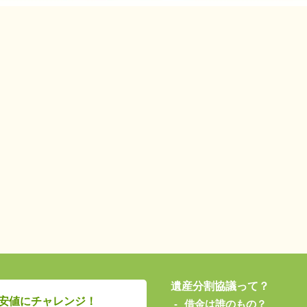
遺産分割協議って？
安値にチャレンジ！
借金は誰のもの？