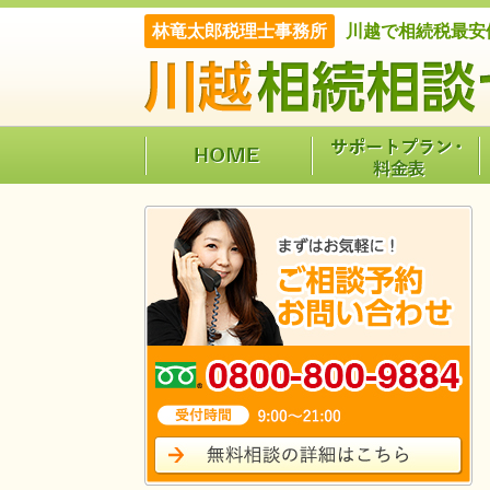
林竜太郎税理士事務所
川越で相続税最安