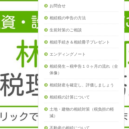
お問合せ
相続税の申告の方法
生前対策のご相談
相続手続き＆相続冊子プレゼント
エンディングノート
相続発生～税申告１０ヶ月の流れ（全
体像）
相続財産を確定し、評価しましょう
相続税の計算について
土地・建物の相続対策（税負担の軽
減）
不動産の相続について