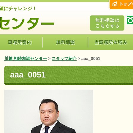
値にチャレンジ！
川越 相続相談センター
>
スタッフ紹介
>
aaa_0051
aaa_0051