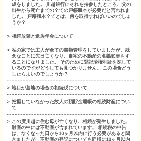
成をしました。 川越銀行にそれを持参したところ、父の
出生から死亡までの全ての戸籍謄本が必要だと言われま
した。 戸籍謄本全てとは、何を取得すればいいのでしょ
うか？
相続放棄と遺族年金について
私の家では主人が全ての書類管理をしていましたが、残
念なことに先日亡くなり、自宅の不動産の名義変更をす
ることになりました。 そのために登記済権利証を探して
いるのですがどうしても見つかりません。 この場合どう
したらよいのでしょうか？
地目が墓地の場合の相続税について
把握していなかった故人の預貯金通帳の相続財産につい
て
この度川越に住む母が亡くなり、相続が発生しました。
財産の中には不動産が含まれています。 相続税の申告
は、なくなった日から10ヶ月以内に行う必要があると聞
きましたが、不動産の登記についても同様に10ヶ月以内