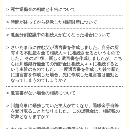
死亡退職金の相続と申告について
時間が経ってから発覚した相続財産について
遺産分割協議中の相続人が亡くなった場合について
さいたま市に住む父が遺言書を作成しました。自分の所
有する不動産を全て相続人○○に相続させるというもので
した。 その3年後、新しく遺言書を作成しましたが、こち
らは川越銀行他全ての預貯金は相続人▲▲に相続すると
いう主旨のものでした。 一度遺言書を作成した後で新た
に遺言書を作成した場合、先に作成した遺言書は無効と
なってしまうのでしょうか？
遺言書がない場合の相続について
川越商事に勤務していた主人が亡くなり、退職金手当等
を受け取ることとなりました。 この退職金は、相続税の
対象となりますか？