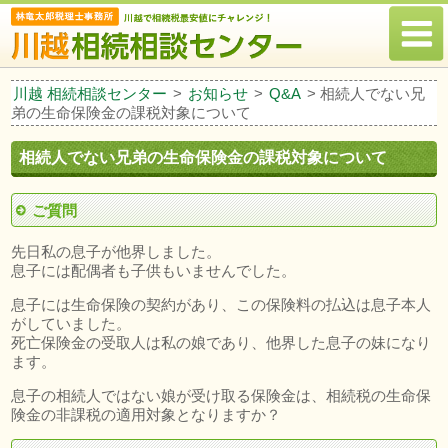
川越 相続相談センター
>
お知らせ
>
Q&A
>
相続人でない兄
弟の生命保険金の課税対象について
相続人でない兄弟の生命保険金の課税対象について
ご質問
先日私の息子が他界しました。
息子には配偶者も子供もいませんでした。
息子には生命保険の契約があり、この保険料の払込は息子本人
がしていました。
死亡保険金の受取人は私の娘であり、他界した息子の妹になり
ます。
息子の相続人ではない娘が受け取る保険金は、相続税の生命保
険金の非課税の適用対象となりますか？