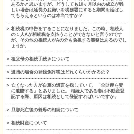
あるかと思いますが、どうしても10ヶ月以内の成立が難
しい場合は延長のお願いを税務署にすると期間を延ばし
てもらえるというのは本当ですか？
相続税の申告をすることになりました。この時、相続人
の１人Aが相続税を支払うことができないと言うのです
が、その他の相続人がAの分も負担する義務はあるのでし
ょうか。
祖父母の相続手続きについて
遺贈の場合の登録免許税はどれくらいかかるの？
亡くなった方が自筆の遺言を残していて、「全財産を妻
に遺贈する」とありました。 相続人である妻は不動産登
記する際、原因は相続として登記すればいいですか。
旦那死亡後の義母の相続について
相続財産について