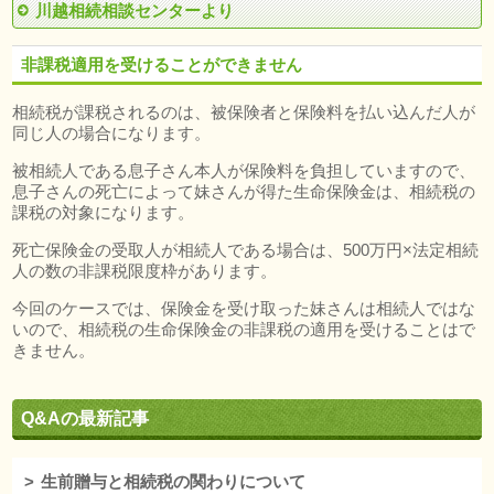
川越相続相談センターより
非課税適用を受けることができません
相続税が課税されるのは、被保険者と保険料を払い込んだ人が
同じ人の場合になります。
被相続人である息子さん本人が保険料を負担していますので、
息子さんの死亡によって妹さんが得た生命保険金は、相続税の
課税の対象になります。
死亡保険金の受取人が相続人である場合は、500万円×法定相続
人の数の非課税限度枠があります。
今回のケースでは、保険金を受け取った妹さんは相続人ではな
いので、相続税の生命保険金の非課税の適用を受けることはで
きません。
Q&Aの最新記事
生前贈与と相続税の関わりについて