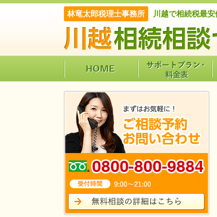
林竜太郎税理士事務所
川越で相続税最安