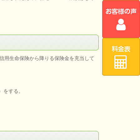
信用生命保険から降りる保険金を充当して
）をする。