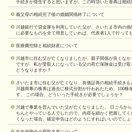
手続きが発生すると思いますが、この時頂いた香典は相続
義父母の相続完了後の婚姻関係終了について
川越銀行で貸金庫を利用していた父が、さいたま市内の病
に必要なものを全て用意していれば、代表者1人で行って
医療費控除と相続財産について
川越市に住む父が亡くなりましたが、親子関係が良くなか
ですが、私が受取人になっている父の死亡保険金は受け取
どうなりますか？
さいたま市に住む父が亡くなり、有価証券の相続手続きも
川越商事の株券は過去に株式分割が行われたため、100株単
す。 この場合、どういった手続きが必要でしょうか？
川越で事業を営んでいた父が亡くなりました。 日ごろか
ちんとやっている人でしたので、内容を細かく把握してく
くなった場合、確定申告はどのようにすればいいのでしょ
生命保険金の受取名義について