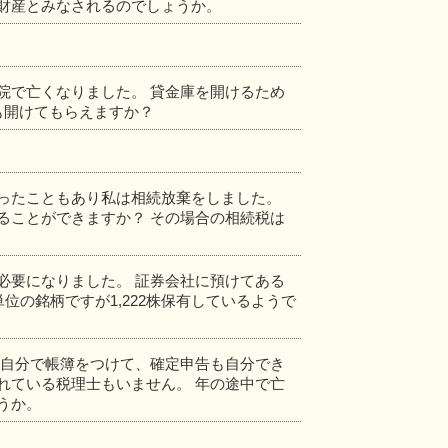
財産とみなされるのでしょうか。
院で亡くなりました。 貸金庫を開けるため
も開けてもらえますか？
ったこともあり私は相続放棄をしました。
ることができますか？ その場合の相続税は
必要になりました。 証券会社に預けてある
位の銘柄ですが1,222株保有しているようで
ら自分で帳簿をつけて、確定申告も自分でき
れている税理士もいません。 年の途中で亡
うか。