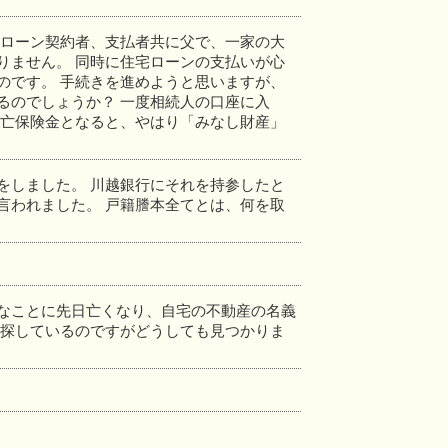
 ローン契約者、支払者共に父で、一家の大
りません。 同時に住宅ローンの支払いが心
のです。 手続きを進めようと思いますが、
るのでしょうか？ 一度相続人の口座に入
死亡保険金となると、やはり「みなし財産」
をしました。 川越銀行にそれを持参したと
言われました。 戸籍謄本全てとは、何を取
なことに先日亡くなり、自宅の不動産の名義
を探しているのですがどうしても見つかりま