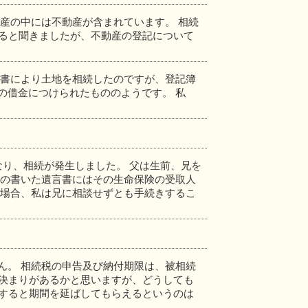
産の中には不動産が含まれています。 相続
あると聞きましたが、不動産の登記について
言書により土地を相続したのですが、登記簿
の借金につけられたもののようです。 私
なり、相続が発生しました。 父は生前、兄を
父の書いた遺言書にはその生命保険の受取人
の場合、私は兄に相談せずとも手続きするこ
ん。 相続税の申告及び納付期限は、被相続
う決まりがあるかと思いますが、どうしても
にすると期間を延ばしてもらえるというのは