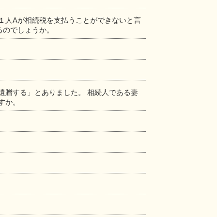
１人Aが相続税を支払うことができないと言
るのでしょうか。
遺贈する」とありました。 相続人である妻
すか。