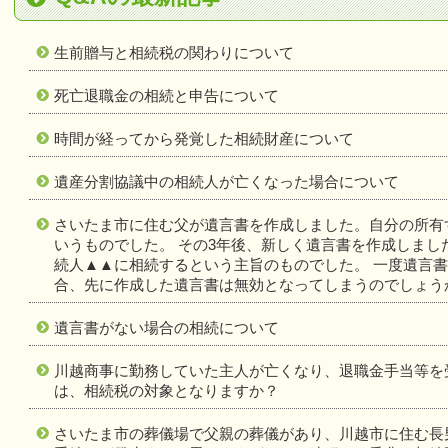
生前贈与と相続税の関わりについて
死亡退職金の相続と申告について
時間が経ってから発覚した相続財産について
遺産分割協議中の相続人が亡くなった場合について
さいたま市に住む父が遺言書を作成しました。自分の所有
いうものでした。 その3年後、新しく遺言書を作成しま
続人▲▲に相続するという主旨のものでした。 一度遺言
合、先に作成した遺言書は無効となってしまうのでしょう
遺言書がない場合の相続について
川越商事に勤務していた主人が亡くなり、退職金手当等を
は、相続税の対象となりますか？
さいたま市の葬儀場で父親の葬儀があり、川越市に住む長