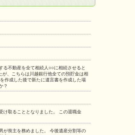
する不動産を全て相続人○○に相続させると
したが、こちらは川越銀行他全ての預貯金は相
書を作成した後で新たに遺言書を作成した場
か？
受け取ることとなりました。 この退職金
男が喪主を務めました。 今後遺産分割等の