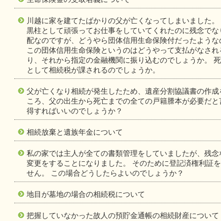
川越に家を建てたばかりの父が亡くなってしまいました。
黒柱として頑張ってお仕事をしていてくれたのに残念でな
配なのですが、どうやら団体信用生命保険付だったような
この団体信用生命保険というのはどうやって支払がなされ
り、それから指定の金融機関に振り込むのでしょうか。 
として相続税が課されるのでしょうか。
父が亡くなり相続が発生したため、遺産分割協議書の作成
ころ、父の出生から死亡までの全ての戸籍謄本が必要だと
得すればいいのでしょうか？
相続放棄と遺族年金について
私の家では主人が全ての書類管理をしていましたが、残念
変更をすることになりました。 そのために登記済権利証
せん。 この場合どうしたらよいのでしょうか？
地目が墓地の場合の相続税について
把握していなかった故人の預貯金通帳の相続財産について