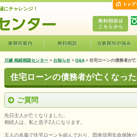
値にチャレンジ！
川越 相続相談センター
>
お知らせ
>
Q&A
>
住宅ローンの債務者が亡
住宅ローンの債務者が亡くなった
ご質問
先日主人が亡くなりました。
相続人は、私と息子2人になります。
主人の名義で住宅ローンを組んでおり、団体信用生命保険が