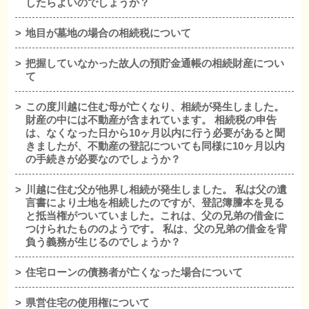
したらよいのでしょうか？
地目が墓地の場合の相続税について
把握していなかった故人の預貯金通帳の相続財産につい
て
この度川越に住む母が亡くなり、相続が発生しました。
財産の中には不動産が含まれています。 相続税の申告
は、なくなった日から10ヶ月以内に行う必要があると聞
きましたが、不動産の登記についても同様に10ヶ月以内
の手続きが必要なのでしょうか？
川越に住む父が他界し相続が発生しました。 私は父の遺
言書により土地を相続したのですが、登記簿謄本を見る
と抵当権がついていました。これは、父の兄弟の借金に
つけられたもののようです。 私は、父の兄弟の借金を背
負う義務が生じるのでしょうか？
住宅ローンの債務者が亡くなった場合について
県営住宅の使用権について