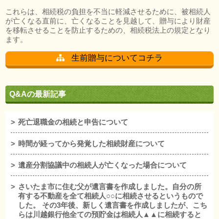
これらは、相続税の負担を不当に軽減させるために、被相続人
が亡くなる直前に、亡くなることを見越して、贈与により財産
を移転させることを防止するための、相続税法上の規定となり
ます。
生前贈与についてコチラ
Q&Aの最新記事
死亡退職金の相続と申告について
時間が経ってから発覚した相続財産について
遺産分割協議中の相続人が亡くなった場合について
さいたま市に住む父が遺言書を作成しました。自分の所
有する不動産を全て相続人○○に相続させるというもので
した。 その3年後、新しく遺言書を作成しましたが、こち
らは川越銀行他全ての預貯金は相続人▲▲に相続すると