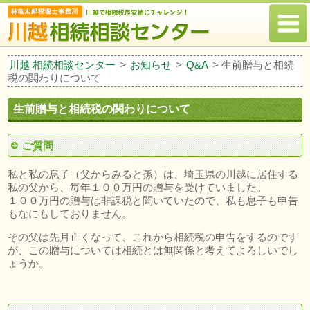
川越 相続相談センター
>
お知らせ
>
Q&A
>
生前贈与と相続
税の関わりについて
生前贈与と相続税の関わりについて
ご質問
私と私の息子（父からみると孫）は、埼玉県の川越に居住する
私の父から、毎年１００万円の贈与を受けていました。
１００万円の贈与は非課税と聞いていたので、私も息子も申告
もなにもしておりません。
その父は先月亡くなって、これから相続税の申告をするのです
が、この贈与については相続とは無関係と考えてよろしいでし
ょうか。