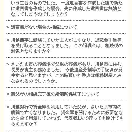
いう主旨のものでした。 一度遺言書を作成した後で新た
に遺言書を作成した場合、先に作成した遺言書は無効と
なってしまうのでしょうか？
遺言書がない場合の相続について
川越商事に勤務していた主人が亡くなり、退職金手当等
を受け取ることとなりました。 この退職金は、相続税の
対象となりますか？
さいたま市の葬儀場で父親の葬儀があり、川越市に住む
長男が喪主を務めました。 今後遺産分割等の手続きが発
生すると思いますが、この時頂いた香典は相続財産とみ
なされるのでしょうか。
義父母の相続完了後の婚姻関係終了について
川越銀行で貸金庫を利用していた父が、さいたま市内の
病院で亡くなりました。 貸金庫を開けるために必要なも
のを全て用意していれば、代表者1人で行っても開けても
らえますか？