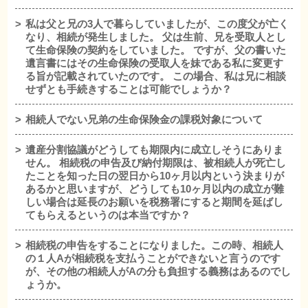
私は父と兄の3人で暮らしていましたが、この度父が亡く
なり、相続が発生しました。 父は生前、兄を受取人とし
て生命保険の契約をしていました。 ですが、父の書いた
遺言書にはその生命保険の受取人を妹である私に変更す
る旨が記載されていたのです。 この場合、私は兄に相談
せずとも手続きすることは可能でしょうか？
相続人でない兄弟の生命保険金の課税対象について
遺産分割協議がどうしても期限内に成立しそうにありま
せん。 相続税の申告及び納付期限は、被相続人が死亡し
たことを知った日の翌日から10ヶ月以内という決まりが
あるかと思いますが、どうしても10ヶ月以内の成立が難
しい場合は延長のお願いを税務署にすると期間を延ばし
てもらえるというのは本当ですか？
相続税の申告をすることになりました。この時、相続人
の１人Aが相続税を支払うことができないと言うのです
が、その他の相続人がAの分も負担する義務はあるのでし
ょうか。